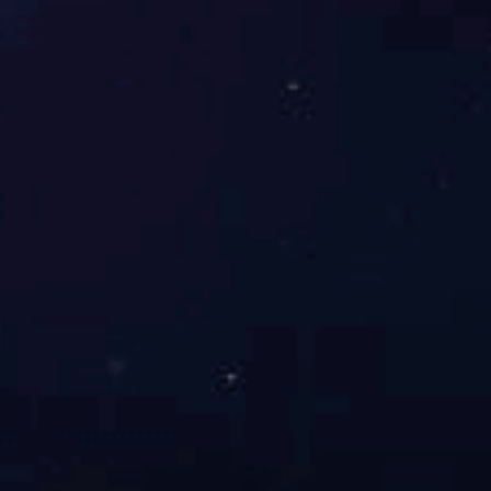
4、未来发展的展望
对于成都足球队来说，全运会只是一个新的
起点。在过去的一系列赛事中积累经验后，
他们开始规划下一阶段的发展目标。不仅要
继续提升个人技术和团队配合，更要关注青
训体系建设，为未来输送更多优秀人才。
另外，球队希望借助此次全运会获得更广泛
的社会认可，以吸引更多赞助商与支持者加
入，从而增强经济实力，为俱乐部长远发展
提供保障。同时，通过扩展青少年培训项
目，提高当地青少年参与足球运动热情，让
更多孩子体验到足球带来的乐趣和成就感，
也是他们长期以来的重要使命之一。
总之，通过不断努力与探索，成都足球队期
待成为全国范围内有竞争力的一流球队。他
们深知路途艰辛，但凭借坚定信念和顽强拼