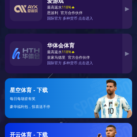
还包括战术意识及心理素质的培养。通过模
拟比赛场景，提高球员们对比赛节奏和局势
变化的快速反应能力，使他们在关键时刻能
够做出正确决策。这种扎实的基本功，为他
们在实际比赛中的表现打下了坚实基础。
经过长时间高强度的训练，成都足球队在各
项指标上都取得了显著进步。他们不仅能够
有效控制比赛节奏，还能灵活应变，应对不
同对手带来的挑战，这无疑是他们在全运会
中取得好成绩的重要原因之一。
2、战术执行能力
战术执行能力是影响一支球队胜负的重要因
素。在全运会上，成都足球队展示出了极高
的战术素养。他们根据不同对手制定相应战
术，并能迅速而准确地执行。在面对强敌
时，他们采取了更加稳健防守与快速反击结
合的策略，有效遏制住了对方进攻。